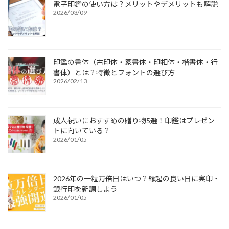
電子印鑑の使い方は？メリットやデメリットも解説
2026/03/09
印鑑の書体（古印体・篆書体・印相体・楷書体・行
書体）とは？特徴とフォントの選び方
2026/02/13
成人祝いにおすすめの贈り物5選！印鑑はプレゼン
トに向いている？
2026/01/05
2026年の一粒万倍日はいつ？縁起の良い日に実印・
銀行印を新調しよう
2026/01/05