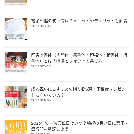
電子印鑑の使い方は？メリットやデメリットも解説
2026/03/09
印鑑の書体（古印体・篆書体・印相体・楷書体・行
書体）とは？特徴とフォントの選び方
2026/02/13
成人祝いにおすすめの贈り物5選！印鑑はプレゼン
トに向いている？
2026/01/05
2026年の一粒万倍日はいつ？縁起の良い日に実印・
銀行印を新調しよう