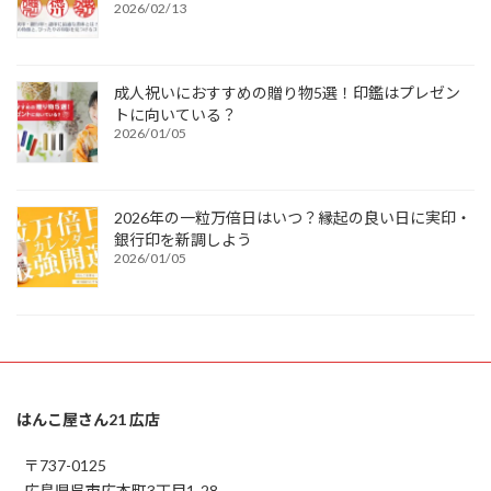
2026/02/13
成人祝いにおすすめの贈り物5選！印鑑はプレゼン
トに向いている？
2026/01/05
2026年の一粒万倍日はいつ？縁起の良い日に実印・
銀行印を新調しよう
2026/01/05
はんこ屋さん21 広店
〒737-0125
広島県呉市広本町3丁目1-28