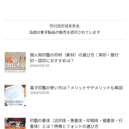
特別国際種事業者
当店は象牙製品の販売を認可されています
個人用印鑑の印材（素材）の選び方｜実印・銀行
印・認印におすすめは？
2026/03/19
電子印鑑の使い方は？メリットやデメリットも解説
2026/03/09
印鑑の書体（古印体・篆書体・印相体・楷書体・行
書体）とは？特徴とフォントの選び方