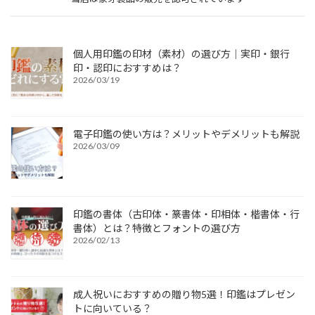
個人用印鑑の印材（素材）の選び方｜実印・銀行
印・認印におすすめは？
2026/03/19
電子印鑑の使い方は？メリットやデメリットも解説
2026/03/09
印鑑の書体（古印体・篆書体・印相体・楷書体・行
書体）とは？特徴とフォントの選び方
2026/02/13
成人祝いにおすすめの贈り物5選！印鑑はプレゼン
トに向いている？